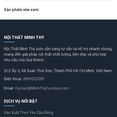
Sản phẩm vừa xem:
NỘI THẤT MINH THY
Nội Thất Minh Thy luôn sẵn sàng tư vấn và hỗ trợ nhanh chóng,
mang đến giải pháp nội thất chất lượng, bền đẹp và phù hợp
nhu cầu của Quý khách.
2C2 Ấp 5, Xã Xuân Thới Sơn, Thành Phố Hồ Chí Minh, Việt Nam
Điện thoại:
0899522099
Email:
Contact@MinhThyFurniture.com
DỊCH VỤ NỔI BẬT
Sản Xuất Theo Yêu Cầu Riêng