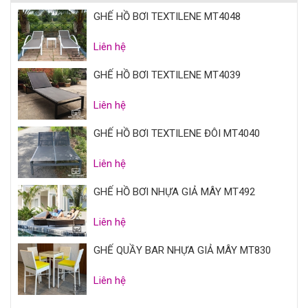
GHẾ HỒ BƠI TEXTILENE MT4048
Liên hệ
GHẾ HỒ BƠI TEXTILENE MT4039
Liên hệ
GHẾ HỒ BƠI TEXTILENE ĐÔI MT4040
Liên hệ
GHẾ HỒ BƠI NHỰA GIẢ MÂY MT492
Liên hệ
GHẾ QUẦY BAR NHỰA GIẢ MÂY MT830
Liên hệ