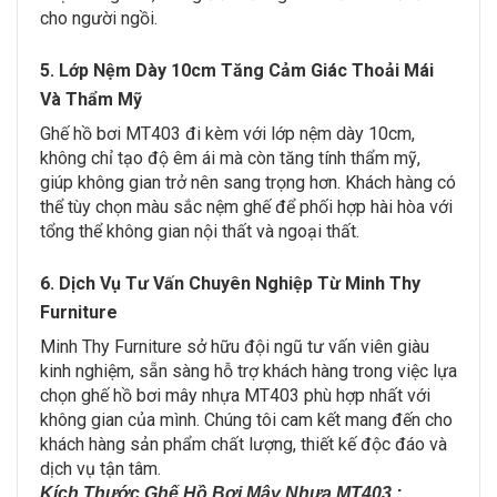
cho người ngồi.
5. Lớp Nệm Dày 10cm Tăng Cảm Giác Thoải Mái
Và Thẩm Mỹ
Ghế hồ bơi MT403 đi kèm với lớp nệm dày 10cm,
không chỉ tạo độ êm ái mà còn tăng tính thẩm mỹ,
giúp không gian trở nên sang trọng hơn. Khách hàng có
thể tùy chọn màu sắc nệm ghế để phối hợp hài hòa với
tổng thể không gian nội thất và ngoại thất.
6. Dịch Vụ Tư Vấn Chuyên Nghiệp Từ Minh Thy
Furniture
Minh Thy Furniture sở hữu đội ngũ tư vấn viên giàu
kinh nghiệm, sẵn sàng hỗ trợ khách hàng trong việc lựa
chọn ghế hồ bơi mây nhựa MT403 phù hợp nhất với
không gian của mình. Chúng tôi cam kết mang đến cho
khách hàng sản phẩm chất lượng, thiết kế độc đáo và
dịch vụ tận tâm.
Kích Thước Ghế Hồ Bơi Mây Nhựa MT403 :