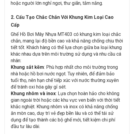
hoặc người lớn nghỉ ngơi, thư giãn, tắm nắng.
2. Cấu Tạo Chắc Chắn Với Khung Kim Loại Cao
Cấp
Ghế Hồ Bơi Mây Nhựa MT403 có khung kim loại chắc
chắn, mang lại độ bền cao và khả năng chống chịu thời
tiết tốt. Khách hàng có thể lựa chọn giữa ba loại khung
khác nhau dựa trên môi trường sử dụng và nhu cầu cá
nhân:
Khung sắt kẽm
: Phù hợp nhất cho môi trường trong
nhà hoặc hồ bơi nước ngọt. Tuy nhiên, để đảm bảo
tuổi thọ, nên hạn chế tiếp xúc với nước thường xuyên
để tránh oxi hóa gây gỉ sét.
Khung nhôm và inox
: Lựa chọn hoàn hảo cho không
gian ngoài trời hoặc các khu vực ven biển với thời tiết
khắc nghiệt. Khung nhôm và inox có khả năng chống
ăn mòn cao, duy trì vẻ đẹp bền lâu và có thể tái sử
dụng để tạo thành các bộ ghế mới, tiết kiệm chi phí
đầu tư lâu dài.