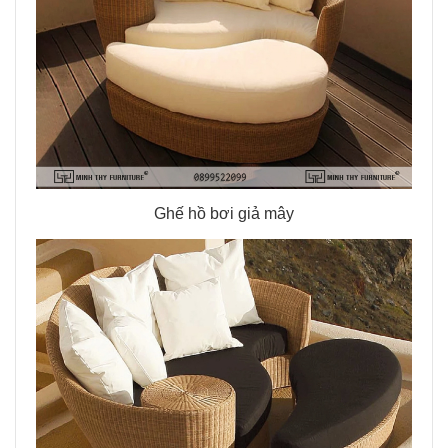
Ghế hồ bơi giả mây