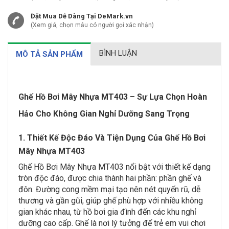
Đặt Mua Dễ Dàng Tại DeMark.vn
(Xem giá, chọn mẫu có người gọi xác nhận)
BÌNH LUẬN
MÔ TẢ SẢN PHẨM
Ghế Hồ Bơi Mây Nhựa MT403 – Sự Lựa Chọn Hoàn
Hảo Cho Không Gian Nghỉ Dưỡng Sang Trọng
1. Thiết Kế Độc Đáo Và Tiện Dụng Của Ghế Hồ Bơi
Mây Nhựa MT403
Ghế Hồ Bơi Mây Nhựa MT403 nổi bật với thiết kế dạng
tròn độc đáo, được chia thành hai phần: phần ghế và
đôn. Đường cong mềm mại tạo nên nét quyến rũ, dễ
thương và gần gũi, giúp ghế phù hợp với nhiều không
gian khác nhau, từ hồ bơi gia đình đến các khu nghỉ
dưỡng cao cấp. Ghế là nơi lý tưởng để trẻ em vui chơi