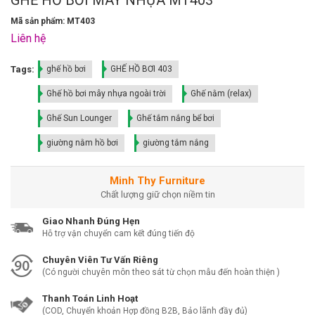
Mã sản phẩm: MT403
Liên hệ
Tags:
ghế hồ bơi
GHẾ HỒ BƠI 403
Ghế hồ bơi mây nhựa ngoài trời
Ghế nằm (relax)
Ghế Sun Lounger
Ghế tắm nắng bể bơi
giường nằm hồ bơi
giường tắm nắng
Minh Thy Furniture
Chất lượng giữ chọn niềm tin
Giao Nhanh Đúng Hẹn
Hỗ trợ vận chuyển cam kết đúng tiến độ
Chuyên Viên Tư Vấn Riêng
(Có người chuyên môn theo sát từ chọn mẫu đến hoàn thiện )
Thanh Toán Linh Hoạt
(COD, Chuyển khoản Hợp đồng B2B, Bảo lãnh đầy đủ)