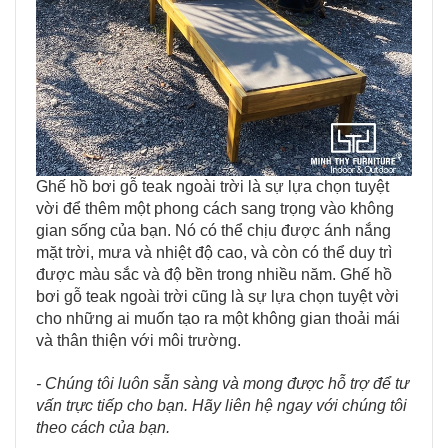
Ghế hồ bơi gỗ teak ngoài trời là sự lựa chọn tuyệt
vời để thêm một phong cách sang trọng vào không
gian sống của bạn. Nó có thể chịu được ánh nắng
mặt trời, mưa và nhiệt độ cao, và còn có thể duy trì
được màu sắc và độ bền trong nhiều năm. Ghế hồ
bơi gỗ teak ngoài trời cũng là sự lựa chọn tuyệt vời
cho những ai muốn tạo ra một không gian thoải mái
và thân thiện với môi trường.
- Chúng tôi luôn sẵn sàng và mong được hỗ trợ để tư
vấn trực tiếp cho bạn. Hãy liên hệ ngay với chúng tôi
theo cách của bạn.