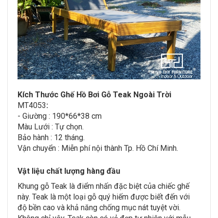
Kích Thước Ghế Hồ Bơi Gỗ Teak Ngoài Trời
MT4053
:
- Giường : 190*66*38 cm
Màu Lưới : Tự chọn.
Bảo hành : 12 tháng.
Vận chuyển : Miễn​ p​hí nội thành​ Tp. Hồ Chí Minh.
Vật liệu chất lượng hàng đầu
Khung gỗ Teak là điểm nhấn đặc biệt của chiếc ghế
này. Teak là một loại gỗ quý hiếm được biết đến với
độ bền cao và khả năng chống mục nát tuyệt vời.