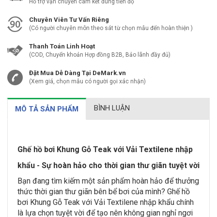
Hỗ trợ vận chuyển cam kết đúng tiến độ
Chuyên Viên Tư Vấn Riêng
(Có người chuyên môn theo sát từ chọn mẫu đến hoàn thiện )
Thanh Toán Linh Hoạt
(COD, Chuyển khoản Hợp đồng B2B, Bảo lãnh đầy đủ)
Đặt Mua Dễ Dàng Tại DeMark.vn
(Xem giá, chọn mẫu có người gọi xác nhận)
BÌNH LUẬN
MÔ TẢ SẢN PHẨM
Ghế hồ bơi Khung Gỗ Teak với Vải Textilene nhập
khẩu - Sự hoàn hảo cho thời gian thư giãn tuyệt vời
Bạn đang tìm kiếm một sản phẩm hoàn hảo để thưởng
thức thời gian thư giãn bên bể bơi của mình? Ghế hồ
bơi Khung Gỗ Teak với Vải Textilene nhập khẩu chính
là lựa chọn tuyệt vời để tạo nên không gian nghỉ ngơi