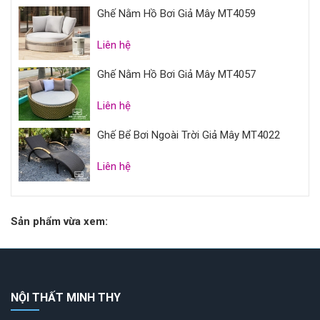
Ghế Nằm Hồ Bơi Giả Mây MT4059
Liên hệ
Ghế Nằm Hồ Bơi Giả Mây MT4057
Liên hệ
Ghế Bể Bơi Ngoài Trời Giả Mây MT4022
Liên hệ
Sản phẩm vừa xem:
NỘI THẤT MINH THY