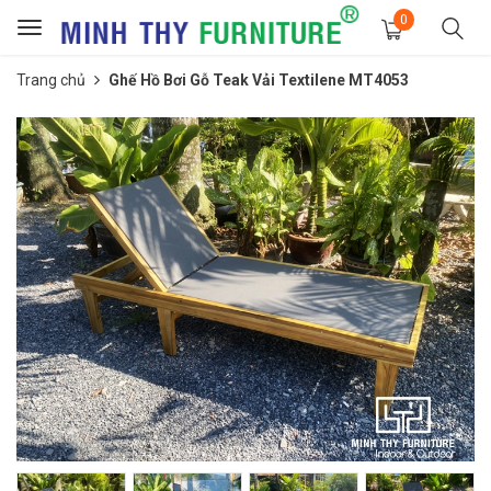
0
Toggle
navigation
Trang chủ
Ghế Hồ Bơi Gỗ Teak Vải Textilene MT4053