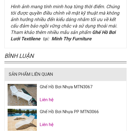
Hình ảnh mang tính minh hoạ từng thời điểm. Chúng
tôi được quyền điều chỉnh về mặt kỹ thuật mà không
ảnh hưởng nhiều đến kiểu dáng nhằm tối ưu về kết
cấu đảm bảo ngồi vững chắc và sử dụng thoải mái.
Tham khảo thêm nhiều mẫu sản phẩm
Ghế Hồ Bơi
Lưới Textilene
tại:
Minh Thy Furniture
BÌNH LUẬN
SẢN PHẨM LIÊN QUAN
Ghế Hồ Bơi Nhựa MTN3067
Liên hệ
Ghế Hồ Bơi Nhựa PP MTN3066
Liên hệ