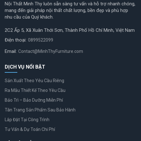
Nội Thất Minh Thy luôn sẵn sàng tư vấn và hỗ trợ nhanh chóng,
mang đến giải pháp nội thất chất lượng, bền đẹp và phù hợp
nhu cầu của Quý khách.
2C2 Ấp 5, Xã Xuân Thới Sơn, Thành Phố Hồ Chí Minh, Việt Nam
Điện thoại:
0899522099
Email:
Contact@MinhThyFurniture.com
DỊCH VỤ NỔI BẬT
Sản Xuất Theo Yêu Cầu Riêng
Ra Mẫu Thiết Kế Theo Yêu Cầu
Bảo Trì – Bảo Dưỡng Miễn Phí
Tân Trang Sản Phẩm Sau Bảo Hành
Lắp Đặt Tại Công Trình
Tư Vấn & Dự Toán Chi Phí