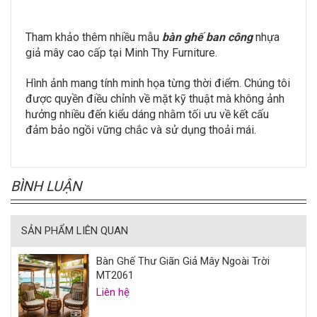
Tham khảo thêm nhiều mẫu
bàn ghế ban công
nhựa
giả mây cao cấp tại Minh Thy Furniture.
Hình ảnh mang tính minh họa từng thời điểm. Chúng tôi
được quyền điều chỉnh về mặt kỹ thuật mà không ảnh
hưởng nhiều đến kiểu dáng nhằm tối ưu về kết cấu
đảm bảo ngồi vững chắc và sử dụng thoải mái.
BÌNH LUẬN
SẢN PHẨM LIÊN QUAN
Bàn Ghế Thư Giãn Giả Mây Ngoài Trời
MT2061
Liên hệ