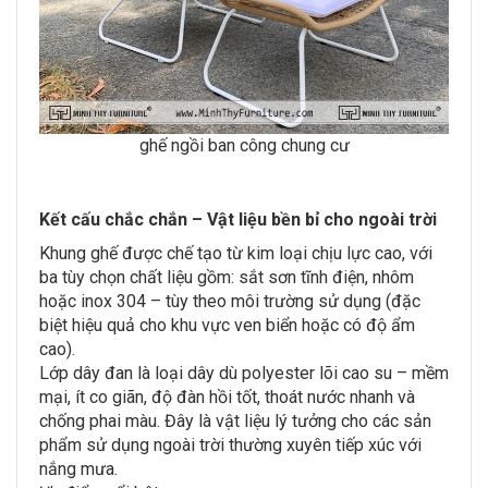
ghế ngồi ban công chung cư
Kết cấu chắc chắn – Vật liệu bền bỉ cho ngoài trời
Khung ghế được chế tạo từ kim loại chịu lực cao, với
ba tùy chọn chất liệu gồm: sắt sơn tĩnh điện, nhôm
hoặc inox 304 – tùy theo môi trường sử dụng (đặc
biệt hiệu quả cho khu vực ven biển hoặc có độ ẩm
cao).
Lớp dây đan là loại dây dù polyester lõi cao su – mềm
mại, ít co giãn, độ đàn hồi tốt, thoát nước nhanh và
chống phai màu. Đây là vật liệu lý tưởng cho các sản
phẩm sử dụng ngoài trời thường xuyên tiếp xúc với
nắng mưa.