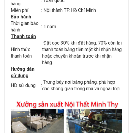
:
Toàn quốc
hàng
Miễn phí
:
Nội thành TP. Hồ Chí Minh
Bảo hành
Thời gian bảo
:
1 năm
hành
Thanh toán
Đặt cọc 30% khi đặt hàng, 70% còn lại
Hình thức
thanh toán bằng tiền mặt khi nhận hàng
:
thanh toán
hoặc chuyển khoản trước khi nhận
hàng.
Hướng dẫn
sử dụng
Trưng bày nơi bằng phẳng, phù hợp
HD sử dụng
:
cho không gian trong nhà và ngoài trời.