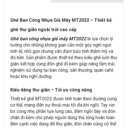
Ghế Ban Công Nhựa Giả Mây MT2022 – Thiết kế
ghế thư giãn ngoài trời cao cấp
Ghế ban công nhựa giả mây MT2022
là lựa chọn lý
tưởng cho những không gian cần một góc nghỉ ngơi
tinh tế, nhỏ gọn nhưng vẫn đảm bảo tính thẩm mỹ và
độ bền. Sản phẩm được thiết kế theo kiểu ghế lười thư
giãn, kết hợp cùng đôn ghế đi kèm giúp nâng tầm trải
nghiệm sử dụng tại ban công, sân thượng, quán café
hoặc khu nghỉ dưỡng.
Kiểu dáng thư giãn – Tối ưu công năng
Thiết kế ghế MT2022 được tính toán theo đường cong
cơ thể, mang đến sự thoải mái tối đa khi ngồi. Tay vịn
bo cong nhẹ, phần tựa lưng cao, đệm ngồi dày và đôn
chân đi kèm cho phép người dùng thả lỏng hoàn toàn.
Bên cạnh việc dùng để thư giãn, đôn chân cũng có thể