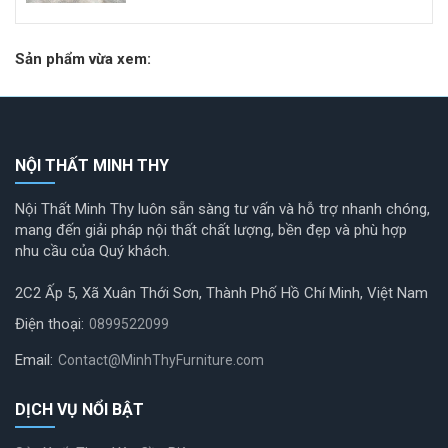
Sản phẩm vừa xem:
NỘI THẤT MINH THY
Nội Thất Minh Thy luôn sẵn sàng tư vấn và hỗ trợ nhanh chóng,
mang đến giải pháp nội thất chất lượng, bền đẹp và phù hợp
nhu cầu của Quý khách.
2C2 Ấp 5, Xã Xuân Thới Sơn, Thành Phố Hồ Chí Minh, Việt Nam
Điện thoại:
0899522099
Email:
Contact@MinhThyFurniture.com
DỊCH VỤ NỔI BẬT