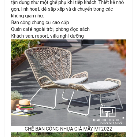
tận dụng như một ghế phụ khi tiếp khách. Thiết kế nhỏ
gọn, linh hoạt, dễ sắp xếp và di chuyển trong các
không gian như:
Ban công chung cư cao cấp
Quán café ngoài trời, phòng đọc sách
Khách sạn, resort, villa nghỉ dưỡng
GHẾ BAN CÔNG NHỰA GIẢ MÂY MT2022