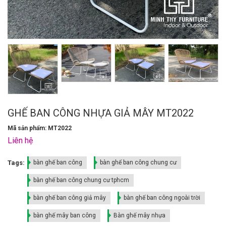
GHẾ BAN CÔNG NHỰA GIẢ MÂY MT2022
Mã sản phẩm: MT2022
Liên hệ
Tags:
bàn ghế ban công
bàn ghế ban công chung cư
bàn ghế ban công chung cư tphcm
bàn ghế ban công giả mây
bàn ghế ban công ngoài trời
bàn ghế mây ban công
Bàn ghế mây nhựa