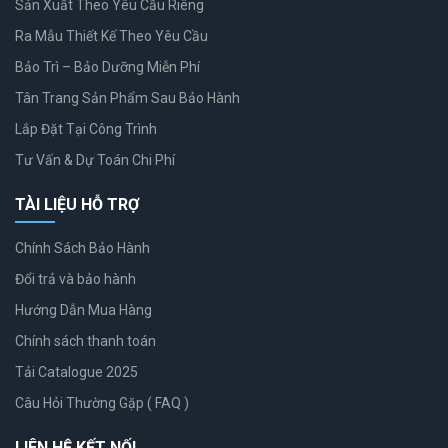
Sản Xuất Theo Yêu Cầu Riêng
Ra Mẫu Thiết Kế Theo Yêu Cầu
Bảo Trì – Bảo Dưỡng Miễn Phí
Tân Trang Sản Phẩm Sau Bảo Hành
Lắp Đặt Tại Công Trình
Tư Vấn & Dự Toán Chi Phí
TÀI LIỆU HỖ TRỢ
Chính Sách Bảo Hành
Đổi trả và bảo hành
Hướng Dẫn Mua Hàng
Chính sách thanh toán
Tải Catalogue 2025
Câu Hỏi Thường Gặp ( FAQ )
LIÊN HỆ KẾT NỐI