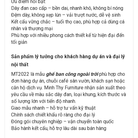
Ưu điểm nổi bật:
Dây đan cao cấp – bền dai, nhanh khô, không bí nóng
Đệm dày, không xẹp lún – vải trượt nước, dễ vệ sinh
Kết cấu vững chắc – tuổi thọ cao, phù hợp cả dùng cá
nhân và thương mại
Phù hợp với nhiều phong cách thiết kế từ hiện đại đến
tối giản
Sản phẩm lý tưởng cho khách hàng dự án và đại lý
nội thất
MT2022 là mẫu
ghế ban công ngoài trời
phù hợp cho
đơn hàng dự án, chuỗi café sân vườn, khách sạn hoặc
căn hộ dịch vụ. Minh Thy Furniture nhận sản xuất theo
yêu cầu về màu sắc dây đan, loại khung, kích thước và
số lượng lớn với tiến độ nhanh.
Giao mẫu nhanh – hỗ trợ tư vấn kỹ thuật
Chính sách chiết khấu rõ ràng cho đại lý
Đóng gói chuyên nghiệp – vận chuyển toàn quốc
Bảo hành kết cấu, hỗ trợ lâu dài sau bán hàng