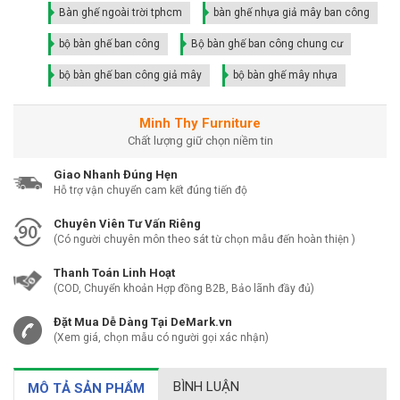
Bàn ghế ngoài trời tphcm
bàn ghế nhựa giả mây ban công
bộ bàn ghế ban công
Bộ bàn ghế ban công chung cư
bộ bàn ghế ban công giả mây
bộ bàn ghế mây nhựa
Minh Thy Furniture
Chất lượng giữ chọn niềm tin
Giao Nhanh Đúng Hẹn
Hỗ trợ vận chuyển cam kết đúng tiến độ
Chuyên Viên Tư Vấn Riêng
(Có người chuyên môn theo sát từ chọn mẫu đến hoàn thiện )
Thanh Toán Linh Hoạt
(COD, Chuyển khoản Hợp đồng B2B, Bảo lãnh đầy đủ)
Đặt Mua Dễ Dàng Tại DeMark.vn
(Xem giá, chọn mẫu có người gọi xác nhận)
BÌNH LUẬN
MÔ TẢ SẢN PHẨM