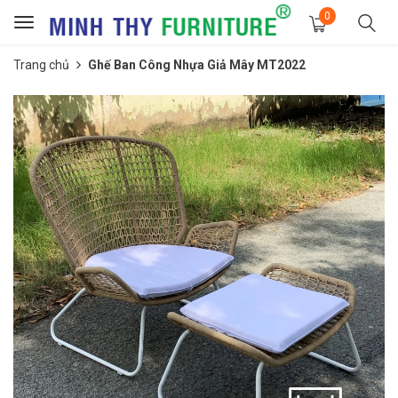
0
Toggle
navigation
Trang chủ
Ghế Ban Công Nhựa Giả Mây MT2022