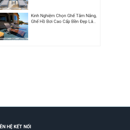
Thy
Kinh Nghiệm Chọn Ghế Tắm Nắng,
Ghế Hồ Bơi Cao Cấp Bền Đẹp Lâu
Dài
IÊN HỆ KẾT NỐI