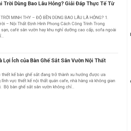
i Trời Dùng Bao Lâu Hỏng? Giải Đáp Thực Tế Từ
 TRỜI MINH THY – ĐỘ BỀN DÙNG BAO LÂU LÀ HỎNG? 1.
rời – Nội Thất Định Hình Phong Cách Công Trình Trong
h sạn, café sân vườn hay khu nghỉ dưỡng cao cấp, sofa ngoài
...
à Lợi Ích của Bàn Ghế Sắt Sân Vườn Nội Thất
ệc thiết kế bàn ghế sắt đang trở thành xu hướng được ưa
lĩnh vực thiết kế nội thất quán cafe, nhà hàng và không gian
i. Bộ bàn ghế sắt sân vườn không chỉ...