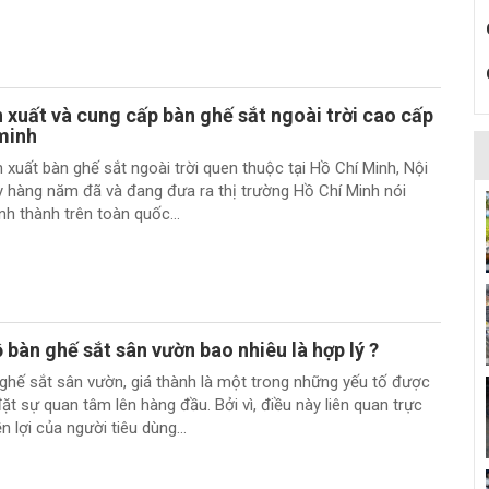
n xuất và cung cấp bàn ghế sắt ngoài trời cao cấp
 minh
 xuất bàn ghế sắt ngoài trời quen thuộc tại Hồ Chí Minh, Nội
y hàng năm đã và đang đưa ra thị trường Hồ Chí Minh nói
nh thành trên toàn quốc...
 bàn ghế sắt sân vườn bao nhiêu là hợp lý ?
ghế sắt sân vườn, giá thành là một trong những yếu tố được
t sự quan tâm lên hàng đầu. Bởi vì, điều này liên quan trực
n lợi của người tiêu dùng...