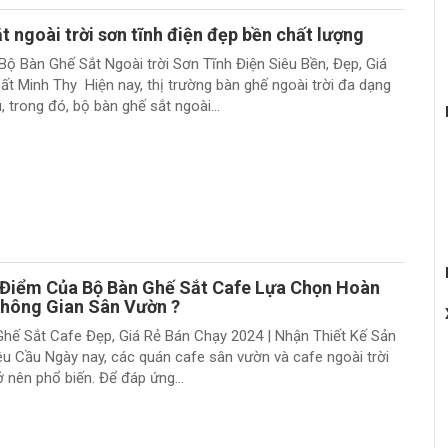
t ngoài trời sơn tĩnh điện đẹp bền chất lượng
Bộ Bàn Ghế Sắt Ngoài trời Sơn Tĩnh Điện Siêu Bền, Đẹp, Giá
hất Minh Thy Hiện nay, thị trường bàn ghế ngoài trời đa dạng
 trong đó, bộ bàn ghế sắt ngoài...
Điểm Của Bộ Bàn Ghế Sắt Cafe Lựa Chọn Hoàn
hông Gian Sân Vườn ?
hế Sắt Cafe Đẹp, Giá Rẻ Bán Chạy 2024 | Nhận Thiết Kế Sản
u Cầu Ngày nay, các quán cafe sân vườn và cafe ngoài trời
 nên phổ biến. Để đáp ứng...