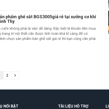
ản phẩm ghế sắt BGS3005giá rẻ tại xưởng cơ khí
inh Thy
cafe không phải là việc dễ dàng. Đặc biệt là khoản tiền mua
trang trí nội thất cần được tính toán khá kĩ càng để có
 tính chọn sản phẩm bàn ghế sắt giá rẻ thì bạn cũng cần phải
1
2
Ụ NỔI BẬT
TÀI LIỆU HỖ TRỢ
L