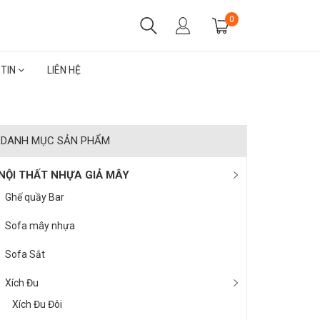
0
 TIN
LIÊN HỆ
DANH MỤC SẢN PHẨM
NỘI THẤT NHỰA GIẢ MÂY
Ghế quầy Bar
Sofa mây nhựa
Sofa Sắt
Xích Đu
Xích Đu Đôi