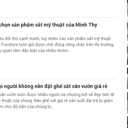
 chọn sản phẩm sắt mỹ thuật của Minh Thy
iều đối thủ cạnh tranh, tuy nhiên các sản phẩm sắt mỹ thuật
 Furniture luôn giữ được chỗ đứng vững chắc trên thị trường,
 quan tâm đặc biệt của nhiều nhóm...
i người không nên đặt ghế sắt sân vườn giá rẻ
sân vườn luôn được nhiều người ưa chuộng bởi vẻ đẹp tinh tế
 thuật của chúng. Bàn ghế sắt giá rẻ sản xuất đại trà bị giảm
àm cho độ bền của chúng bị...