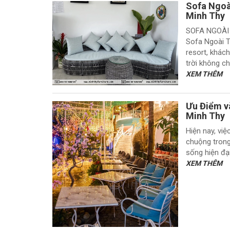
Sofa Ngoà
Minh Thy
SOFA NGOÀI
Sofa Ngoài T
resort, khác
trời không chỉ
XEM THÊM
Ưu Điểm v
Minh Thy
Hiện nay, vi
chuộng trong 
sống hiện đạ
XEM THÊM