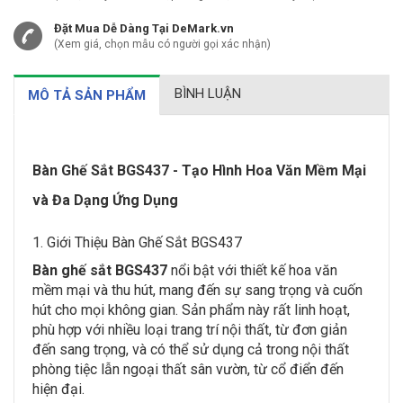
Đặt Mua Dễ Dàng Tại DeMark.vn
(Xem giá, chọn mẫu có người gọi xác nhận)
BÌNH LUẬN
MÔ TẢ SẢN PHẨM
Bàn Ghế Sắt BGS437 - Tạo Hình Hoa Văn Mềm Mại
và Đa Dạng Ứng Dụng
1. Giới Thiệu Bàn Ghế Sắt BGS437
Bàn ghế sắt BGS437
nổi bật với thiết kế hoa văn
mềm mại và thu hút, mang đến sự sang trọng và cuốn
hút cho mọi không gian. Sản phẩm này rất linh hoạt,
phù hợp với nhiều loại trang trí nội thất, từ đơn giản
đến sang trọng, và có thể sử dụng cả trong nội thất
phòng tiệc lẫn ngoại thất sân vườn, từ cổ điển đến
hiện đại.