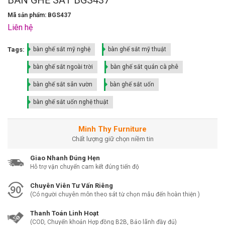
Mã sản phẩm: BGS437
Liên hệ
Tags:
bàn ghế sắt mỹ nghệ
bàn ghế sắt mỹ thuật
bàn ghế sắt ngoài trời
bàn ghế sắt quán cà phê
bàn ghế sắt sân vườn
bàn ghế sắt uốn
bàn ghế sắt uốn nghệ thuật
Minh Thy Furniture
Chất lượng giữ chọn niềm tin
Giao Nhanh Đúng Hẹn
Hỗ trợ vận chuyển cam kết đúng tiến độ
Chuyên Viên Tư Vấn Riêng
(Có người chuyên môn theo sát từ chọn mẫu đến hoàn thiện )
Thanh Toán Linh Hoạt
(COD, Chuyển khoản Hợp đồng B2B, Bảo lãnh đầy đủ)