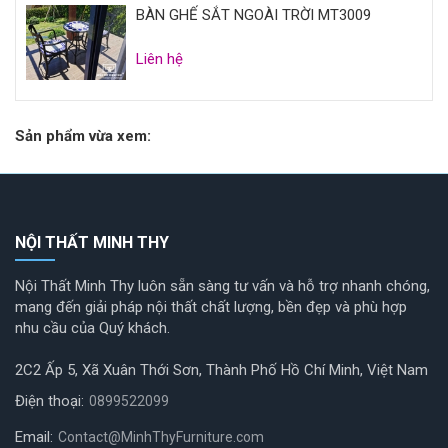
BÀN GHẾ SẮT NGOÀI TRỜI MT3009
Liên hệ
Sản phẩm vừa xem:
NỘI THẤT MINH THY
Nội Thất Minh Thy luôn sẵn sàng tư vấn và hỗ trợ nhanh chóng,
mang đến giải pháp nội thất chất lượng, bền đẹp và phù hợp
nhu cầu của Quý khách.
2C2 Ấp 5, Xã Xuân Thới Sơn, Thành Phố Hồ Chí Minh, Việt Nam
Điện thoại:
0899522099
Email:
Contact@MinhThyFurniture.com