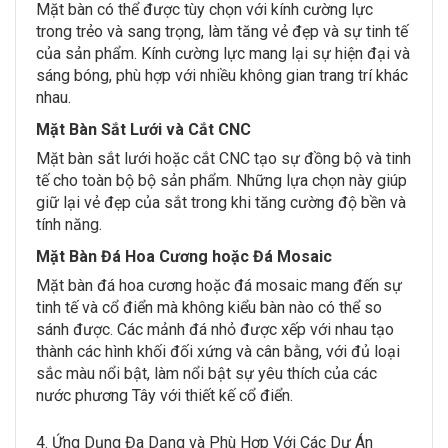
Mặt bàn có thể được tùy chọn với kính cường lực
trong trẻo và sang trọng, làm tăng vẻ đẹp và sự tinh tế
của sản phẩm. Kính cường lực mang lại sự hiện đại và
sáng bóng, phù hợp với nhiều không gian trang trí khác
nhau.
Mặt Bàn Sắt Lưới và Cắt CNC
Mặt bàn sắt lưới hoặc cắt CNC tạo sự đồng bộ và tinh
tế cho toàn bộ bộ sản phẩm. Những lựa chọn này giúp
giữ lại vẻ đẹp của sắt trong khi tăng cường độ bền và
tính năng.
Mặt Bàn Đá Hoa Cương hoặc Đá Mosaic
Mặt bàn đá hoa cương hoặc đá mosaic mang đến sự
tinh tế và cổ điển mà không kiểu bàn nào có thể so
sánh được. Các mảnh đá nhỏ được xếp với nhau tạo
thành các hình khối đối xứng và cân bằng, với đủ loại
sắc màu nổi bật, làm nổi bật sự yêu thích của các
nước phương Tây với thiết kế cổ điển.
4. Ứng Dụng Đa Dạng và Phù Hợp Với Các Dự Án