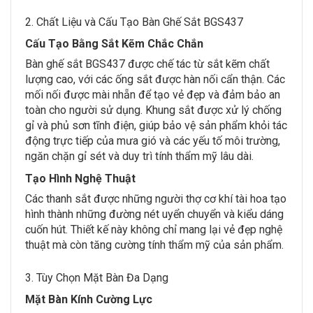
2. Chất Liệu và Cấu Tạo Bàn Ghế Sắt BGS437
Cấu Tạo Bằng Sắt Kẽm Chắc Chắn
Bàn ghế sắt BGS437 được chế tác từ sắt kẽm chất
lượng cao, với các ống sắt được hàn nối cẩn thận. Các
mối nối được mài nhẵn để tạo vẻ đẹp và đảm bảo an
toàn cho người sử dụng. Khung sắt được xử lý chống
gỉ và phủ sơn tĩnh điện, giúp bảo vệ sản phẩm khỏi tác
động trực tiếp của mưa gió và các yếu tố môi trường,
ngăn chặn gỉ sét và duy trì tính thẩm mỹ lâu dài.
Tạo Hình Nghệ Thuật
Các thanh sắt được những người thợ cơ khí tài hoa tạo
hình thành những đường nét uyển chuyển và kiểu dáng
cuốn hút. Thiết kế này không chỉ mang lại vẻ đẹp nghệ
thuật mà còn tăng cường tính thẩm mỹ của sản phẩm.
3. Tùy Chọn Mặt Bàn Đa Dạng
Mặt Bàn Kính Cường Lực