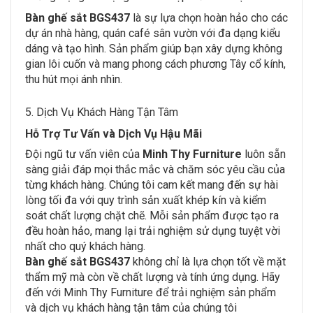
Bàn ghế sắt BGS437
là sự lựa chọn hoàn hảo cho các
dự án nhà hàng, quán café sân vườn với đa dạng kiểu
dáng và tạo hình. Sản phẩm giúp bạn xây dựng không
gian lôi cuốn và mang phong cách phương Tây cổ kính,
thu hút mọi ánh nhìn.
5. Dịch Vụ Khách Hàng Tận Tâm
Hỗ Trợ Tư Vấn và Dịch Vụ Hậu Mãi
Đội ngũ tư vấn viên của
Minh Thy Furniture
luôn sẵn
sàng giải đáp mọi thắc mắc và chăm sóc yêu cầu của
từng khách hàng. Chúng tôi cam kết mang đến sự hài
lòng tối đa với quy trình sản xuất khép kín và kiểm
soát chất lượng chặt chẽ. Mỗi sản phẩm được tạo ra
đều hoàn hảo, mang lại trải nghiệm sử dụng tuyệt vời
nhất cho quý khách hàng.
Bàn ghế sắt BGS437
không chỉ là lựa chọn tốt về mặt
thẩm mỹ mà còn về chất lượng và tính ứng dụng. Hãy
đến với Minh Thy Furniture để trải nghiệm sản phẩm
và dịch vụ khách hàng tận tâm của chúng tôi