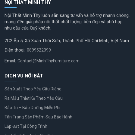
NỘI THẤT MINH THY
Nội Thất Minh Thy luôn sẵn sàng tư vấn và hỗ trợ nhanh chóng,
mang đến giải pháp nội thất chất lượng, bền đẹp và phù hợp
nhu cầu của Quý khách.
2C2 Ấp 5, Xã Xuân Thới Sơn, Thành Phố Hồ Chí Minh, Việt Nam
Điện thoại:
0899522099
Email:
Contact@MinhThyFurniture.com
DỊCH VỤ NỔI BẬT
Sản Xuất Theo Yêu Cầu Riêng
Ra Mẫu Thiết Kế Theo Yêu Cầu
Bảo Trì – Bảo Dưỡng Miễn Phí
Tân Trang Sản Phẩm Sau Bảo Hành
Lắp Đặt Tại Công Trình