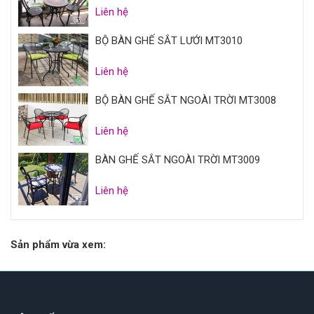
Liên hệ
BỘ BÀN GHẾ SẮT LƯỚI MT3010
Liên hệ
BỘ BÀN GHẾ SẮT NGOÀI TRỜI MT3008
Liên hệ
BÀN GHẾ SẮT NGOÀI TRỜI MT3009
Liên hệ
Sản phẩm vừa xem: