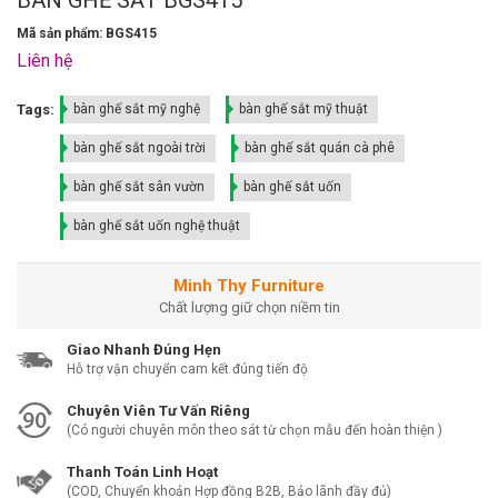
Mã sản phẩm: BGS415
Liên hệ
Tags:
bàn ghế sắt mỹ nghệ
bàn ghế sắt mỹ thuật
bàn ghế sắt ngoài trời
bàn ghế sắt quán cà phê
bàn ghế sắt sân vườn
bàn ghế sắt uốn
bàn ghế sắt uốn nghệ thuật
Minh Thy Furniture
Chất lượng giữ chọn niềm tin
Giao Nhanh Đúng Hẹn
Hỗ trợ vận chuyển cam kết đúng tiến độ
Chuyên Viên Tư Vấn Riêng
(Có người chuyên môn theo sát từ chọn mẫu đến hoàn thiện )
Thanh Toán Linh Hoạt
(COD, Chuyển khoản Hợp đồng B2B, Bảo lãnh đầy đủ)