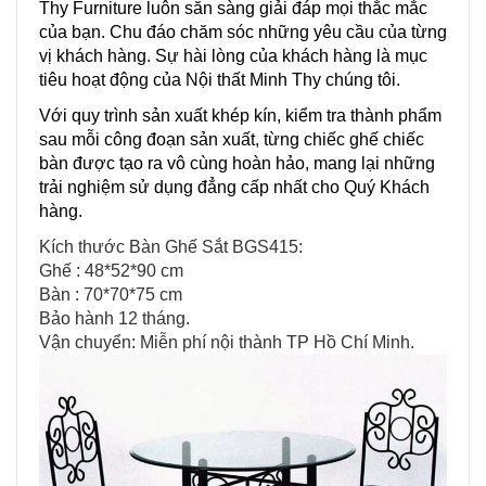
Thy Furniture luôn sẵn sàng giải đáp mọi thắc mắc
của bạn. Chu đáo chăm sóc những yêu cầu của từng
vị khách hàng. Sự hài lòng của khách hàng là mục
tiêu hoạt động của Nội thất Minh Thy chúng tôi.
Với quy trình sản xuất khép kín, kiểm tra thành phẩm
sau mỗi công đoạn sản xuất, từng chiếc ghế chiếc
bàn được tạo ra vô cùng hoàn hảo, mang lại những
trải nghiệm sử dụng đẳng cấp nhất cho Quý Khách
hàng.
Kích thước Bàn Ghế Sắt BGS415:
Ghế : 48*52*90 cm
Bàn : 70*70*75 cm
Bảo hành 12 tháng.
Vận chuyển: Miễn phí nội thành TP Hồ Chí Minh.