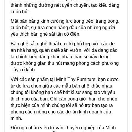
thành những đường nét uyển chuyển, tạo kiểu dáng
cuốn hút.
Mặt bàn bằng kính cường lực trong trẻo, trang trọng,
cuốn hút, sự lựa chọn hàng đầu của những người
yêu thích bàn ghế sắt tân cổ điển.
Bàn ghế sắt nghệ thuật cực kì phù hợp với các dự
án nhà hàng, quán café sân vườn, với đa dạng các
tạo hình kiểu dáng khác nhau, bạn sẽ xây dựng
được không gian thu hút mang phong cách phương
Tây cổ kính.
Với các sản phẩm tại Minh Thy Furniture, bạn được
tự do lựa chọn giữa các mẫu bàn ghế khác nhau,
chúng tôi không hạn chế bất kì sự sáng tạo và yêu
thích nào của bạn. Chỉ cần trong giới hạn cho phép
thực hiện của mình chúng tôi sẽ hỗ trợ bạn tạo ra
phong cách riêng cho các dự án kinh doanh của
mình.
Đội ngũ nhân viên tư vấn chuyên nghiệp của Minh