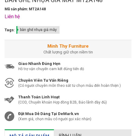
Mã sản phẩm: MT2A148
Liên hệ
Tags:
bàn ghế nhựa giả mây
Minh Thy Furniture
Chất lượng giữ chọn niềm tin
Giao Nhanh Đúng Hẹn
Hỗ trợ vận chuyển cam kết đúng tiến độ
Chuyên Viên Tư Vấn Riêng
(Có người chuyên môn theo sát từ chọn mẫu đến hoàn thiện )
Thanh Toán Linh Hoạt
(COD, Chuyển khoản Hợp đồng B2B, Bảo lãnh đầy đủ)
Đặt Mua Dễ Dàng Tại DeMark.vn
(Xem giá, chọn mẫu có người gọi xác nhận)
BÌNH LUẬN