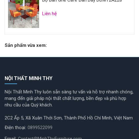
Bộ Bàn Ghế Café Đan Dây Dù MT2A228
Liên hệ
Sản phẩm vừa xem:
NỘI THẤT MINH THY
Nội Thất Minh Thy luôn sẵn sàng tư vấn và hỗ trợ nhanh chóng,
mang đến giải pháp nội thất chất lượng, bền đẹp và phù hợp
nhu cầu của Quý khách.
2C2 Ấp 5, Xã Xuân Thới Sơn, Thành Phố Hồ Chí Minh, Việt Nam
Điện thoại:
0899522099
Email:
Contact@MinhThyFurniture.com