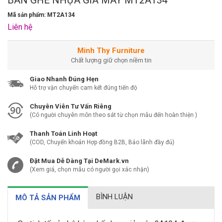
Mã sản phẩm: MT2A134
Liên hệ
Minh Thy Furniture
Chất lượng giữ chọn niềm tin
Giao Nhanh Đúng Hẹn
Hỗ trợ vận chuyển cam kết đúng tiến độ
Chuyên Viên Tư Vấn Riêng
(Có người chuyên môn theo sát từ chọn mẫu đến hoàn thiện )
Thanh Toán Linh Hoạt
(COD, Chuyển khoản Hợp đồng B2B, Bảo lãnh đầy đủ)
Đặt Mua Dễ Dàng Tại DeMark.vn
(Xem giá, chọn mẫu có người gọi xác nhận)
BÌNH LUẬN
MÔ TẢ SẢN PHẨM