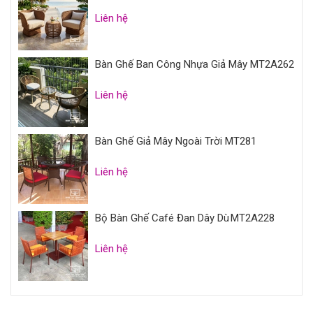
Liên hệ
Bàn Ghế Ban Công Nhựa Giả Mây MT2A262
Liên hệ
Bàn Ghế Giả Mây Ngoài Trời MT281
Liên hệ
Bộ Bàn Ghế Café Đan Dây Dù MT2A228
Liên hệ