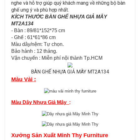
nghe và hỗ trợ giúp quý khách mang về những bộ bàn
ghế ưng ý và phù hợp nhất.
KÍCH THƯỚC BÀN GHẾ NHỰA GIẢ MÂY
MT2A134
- Bàn : 89/81*152*75 cm
- Ghế : 61*61*86 cm
Màu dây/nệm: Tự chọn.
Bảo hành : 12 tháng.
Vận chuyển : Miễn​ p​hí nội thành​ Tp.HCM
BÀN GHẾ NHỰA GIẢ MÂY MT2A134
Màu Vải :
Màu Dây Nhựa Giả Mây
:
Xưởng Sản Xuất Minh Thy Furniture