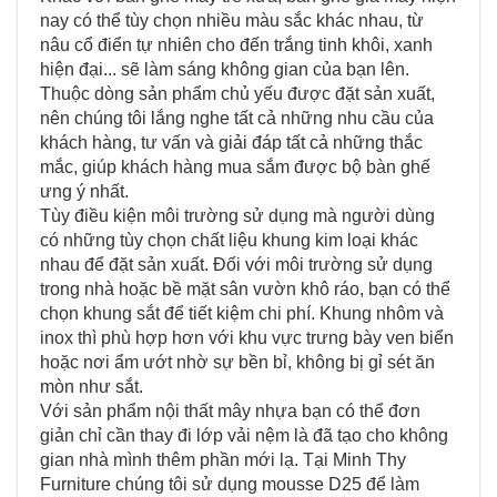
nay có thể tùy chọn nhiều màu sắc khác nhau, từ
nâu cổ điển tự nhiên cho đến trắng tinh khôi, xanh
hiện đại... sẽ làm sáng không gian của bạn lên.
Thuộc dòng sản phẩm chủ yếu được đặt sản xuất,
nên chúng tôi lắng nghe tất cả những nhu cầu của
khách hàng, tư vấn và giải đáp tất cả những thắc
mắc, giúp khách hàng mua sắm được bộ bàn ghế
ưng ý nhất.
Tùy điều kiện môi trường sử dụng mà người dùng
có những tùy chọn chất liệu khung kim loại khác
nhau để đặt sản xuất. Đối với môi trường sử dụng
trong nhà hoặc bề mặt sân vườn khô ráo, bạn có thể
chọn khung sắt để tiết kiệm chi phí. Khung nhôm và
inox thì phù hợp hơn với khu vực trưng bày ven biển
hoặc nơi ẩm ướt nhờ sự bền bỉ, không bị gỉ sét ăn
mòn như sắt.
Với sản phẩm nội thất mây nhựa bạn có thể đơn
giản chỉ cần thay đi lớp vải nệm là đã tạo cho không
gian nhà mình thêm phần mới lạ. Tại Minh Thy
Furniture chúng tôi sử dụng mousse D25 để làm