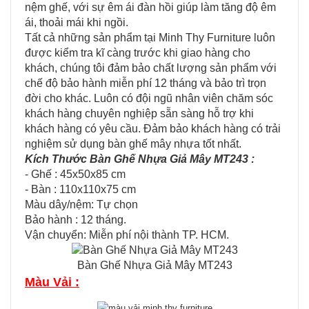
nệm ghế, với sự êm ái đàn hồi giúp làm tăng độ êm
ái, thoải mái khi ngồi.
Tất cả những sản phẩm tại Minh Thy Furniture luôn
được kiểm tra kĩ càng trước khi giao hàng cho
khách, chúng tôi đảm bảo chất lượng sản phẩm với
chế độ bảo hành miễn phí 12 tháng và bảo trì trọn
đời cho khác. Luôn có đội ngũ nhân viên chăm sóc
khách hàng chuyên nghiệp sẵn sàng hỗ trợ khi
khách hàng có yêu cầu. Đảm bảo khách hàng có trải
nghiệm sử dụng bàn ghế mây nhựa tốt nhất.
Kích Thước Bàn Ghế Nhựa Giả Mây MT243 :
- Ghế : 45x50x85 cm
- Bàn : 110x110x75 cm
Màu dây/nệm: Tự chọn
Bảo hành : 12 tháng.
Vận chuyển: Miễn​ p​hí nội thành​ TP. HCM.
Bàn Ghế Nhựa Giả Mây MT243
Màu Vải :