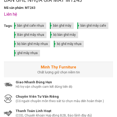
Mã sản phẩm: MT243
Liên hệ
Tags:
bàn ghế cafe nhựa
bàn ghế mây
bàn ghế mây cafe
Bàn ghế mây nhựa
bộ bàn ghế mây
bộ bàn ghế mây nhựa
bộ ghế mây nhựa
ghế mây nhựa
Minh Thy Furniture
Chất lượng giữ chọn niềm tin
Giao Nhanh Đúng Hẹn
Hỗ trợ vận chuyển cam kết đúng tiến độ
Chuyên Viên Tư Vấn Riêng
(Có người chuyên môn theo sát từ chọn mẫu đến hoàn thiện )
Thanh Toán Linh Hoạt
(COD, Chuyển khoản Hợp đồng B2B, Bảo lãnh đầy đủ)