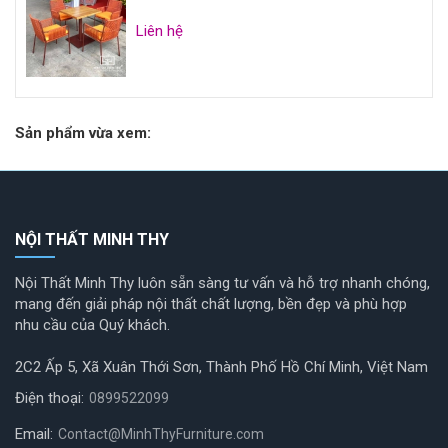
Liên hệ
Sản phẩm vừa xem:
NỘI THẤT MINH THY
Nội Thất Minh Thy luôn sẵn sàng tư vấn và hỗ trợ nhanh chóng,
mang đến giải pháp nội thất chất lượng, bền đẹp và phù hợp
nhu cầu của Quý khách.
2C2 Ấp 5, Xã Xuân Thới Sơn, Thành Phố Hồ Chí Minh, Việt Nam
Điện thoại:
0899522099
Email:
Contact@MinhThyFurniture.com