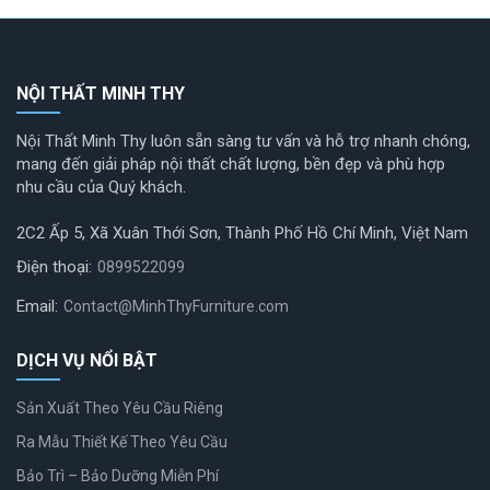
NỘI THẤT MINH THY
Nội Thất Minh Thy luôn sẵn sàng tư vấn và hỗ trợ nhanh chóng,
mang đến giải pháp nội thất chất lượng, bền đẹp và phù hợp
nhu cầu của Quý khách.
2C2 Ấp 5, Xã Xuân Thới Sơn, Thành Phố Hồ Chí Minh, Việt Nam
Điện thoại:
0899522099
Email:
Contact@MinhThyFurniture.com
DỊCH VỤ NỔI BẬT
Sản Xuất Theo Yêu Cầu Riêng
Ra Mẫu Thiết Kế Theo Yêu Cầu
Bảo Trì – Bảo Dưỡng Miễn Phí