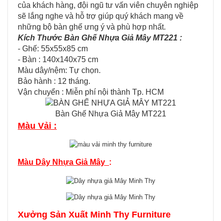
của khách hàng, đội ngũ tư vấn viên chuyên nghiệp
sẽ lắng nghe và hỗ trợ giúp quý khách mang về
những bộ bàn ghế ưng ý và phù hợp nhất.
Kích Thước Bàn Ghế Nhựa Giả Mây MT221 :
- Ghế: 55x55x85 cm
- Bàn : 140x140x75 cm
Màu dây/nệm: Tự chọn.
Bảo hành : 12 tháng.
Vận chuyển : Miễn​ p​hí nội thành​ Tp. HCM
Bàn Ghế Nhựa Giả Mây MT221
Màu Vải :
Màu Dây Nhựa Giả Mây
:
Xưởng Sản Xuất Minh Thy Furniture