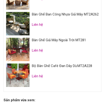
Bàn Ghế Ban Công Nhựa Giả Mây MT2A262
Liên hệ
Bàn Ghế Giả Mây Ngoài Trời MT281
Liên hệ
Bộ Bàn Ghế Café Đan Dây Dù MT2A228
Liên hệ
Sản phẩm vừa xem: