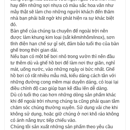
hay đến những sợi nhựa có màu sắc hoa văn như
mây thật sẽ làm cho những người khách đến thăm
nhà bạn phải bất ngờ khi phát hiện ra sự khác biệt
đó.
Bàn ghế của chúng ta chuyên để ngoài trời nên
được làm khung kim loại (sắt kẽm/nhôm/inox), sơn
tĩnh điện hạn chế sự gỉ sét, đảm bảo tuổi thọ của bàn
ghế trong thời gian dài.
Nếu bạn có một bể bơi nhỏ trong vườn thì nên đầu
tư thêm dù và ghế hồ bơi để làm nơi thư giãn, nghỉ
mát, uống nước, vào những ngày oi bức nhất. Ghế
hồ bơi có rất nhiều mẫu mã, kiểu dáng cách tân với
những đường cong mềm mại duyên dáng, có loại lại
điều chỉnh độ cao giúp bạn kê đầu lên dễ dàng.
Dù có tuổi thọ cao hơn những dòng sản phẩm khác
khi để ngoài trời nhưng chúng ta cũng phải quan tâm
chăm sóc chúng thường xuyên. Sử dụng vải che khi
không sử dụng, hoặc giữ chúng ở nơi khô ráo không
có ánh nắng trực tiếp chiếu vào.
Chúng tôi sản xuất những sản phẩm theo yêu cầu