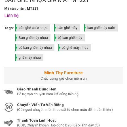
Mã sản phẩm: MT221
Liên hệ
Tags:
bàn ghế cafe nhựa
bàn ghế mây
bàn ghế mây cafe
Bàn ghế mây nhựa
bộ bàn ghế mây
bộ bàn ghế mây nhựa
bộ ghế mây nhựa
ghế mây nhựa
Minh Thy Furniture
Chất lượng giữ chọn niềm tin
Giao Nhanh Đúng Hẹn
Hỗ trợ vận chuyển cam kết đúng tiến độ
Chuyên Viên Tư Vấn Riêng
(Có người chuyên môn theo sát từ chọn mẫu đến hoàn thiện )
Thanh Toán Linh Hoạt
(COD, Chuyển khoản Hợp đồng B2B, Bảo lãnh đầy đủ)