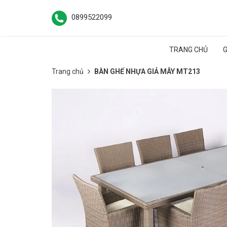
0899522099
TRANG CHỦ
G
Trang chủ
BÀN GHẾ NHỰA GIẢ MÂY MT213