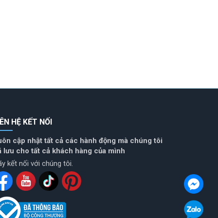
IÊN HỆ KẾT NỐI
uôn cập nhật tất cả các hành động mà chúng tôi
ã lưu cho tất cả khách hàng của mình
y kết nối với chúng tôi.