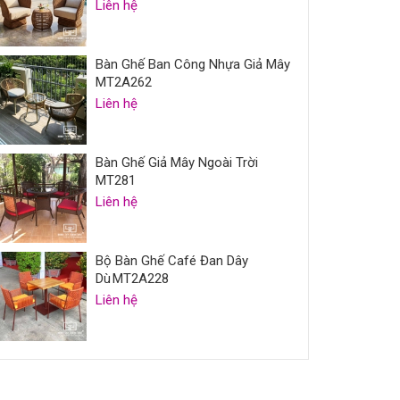
Liên hệ
Bàn Ghế Ban Công Nhựa Giả Mây
MT2A262
Liên hệ
Bàn Ghế Giả Mây Ngoài Trời
MT281
Liên hệ
Bộ Bàn Ghế Café Đan Dây
Dù MT2A228
Liên hệ