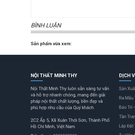
BÌNH LUẬN
Sản phẩm vừa xem:
NỘI THẤT MINH THY
DỊCH V
Nội Thất Minh Thy luôn sẵn sàng tư vấn
Sản Xuấ
và hỗ trợ nhanh chóng, mang đến giải
Ra Mẫu 
pháp nội thất chất lượng, bền đẹp và
phù hợp nhu cầu của Quý khách.
Bảo Trì 
Tân Tra
2C2 Ấp 5, Xã Xuân Thới Sơn, Thành Phố
Lắp Đặt 
Hồ Chí Minh, Việt Nam