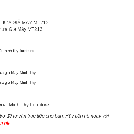
hựa Giả Mây MT213
ợ để tư vấn trực tiếp cho bạn. Hãy liên hệ ngay với
ên hệ