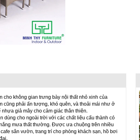
cho không gian trưng bày nội thất nhỏ xinh của
m cũng phải ấn tượng, khó quên, và thoải mái như ở
hế nhựa giả mây cho cảm giác thân thiện.
dùng cho ngoài trời với các chất liệu cấu thành có
iết nắng mưa thất thường. Được ưa chuộng trên nhiều
 cafe sân vườn, trang trí cho phòng khách sạn, hồ bơi
đại.