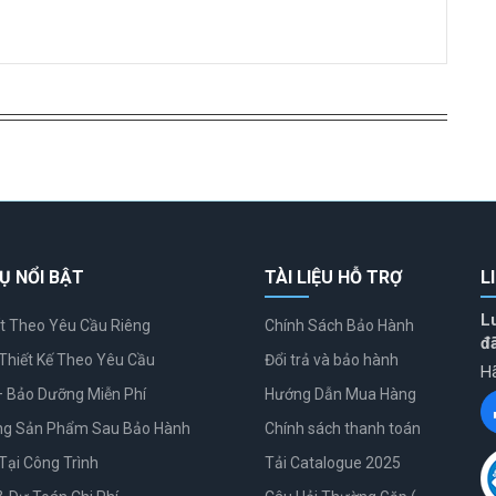
Ụ NỔI BẬT
TÀI LIỆU HỖ TRỢ
L
L
t Theo Yêu Cầu Riêng
Chính Sách Bảo Hành
đ
Thiết Kế Theo Yêu Cầu
Đổi trả và bảo hành
Hã
– Bảo Dưỡng Miễn Phí
Hướng Dẫn Mua Hàng
ng Sản Phẩm Sau Bảo Hành
Chính sách thanh toán
Tại Công Trình
Tải Catalogue 2025