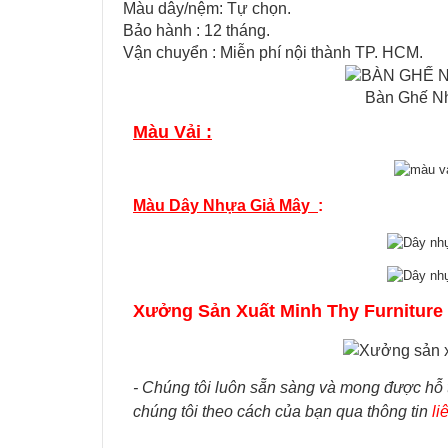
Màu dây/nệm: Tự chọn.
Bảo hành : 12 tháng.
Vận chuyển : Miễn​ p​hí nội thành​ TP. HCM.
Bàn Ghế N
Màu Vải :
Màu Dây Nhựa Giả Mây
:
Xưởng Sản Xuất Minh Thy Furniture
- Chúng tôi luôn sẵn sàng và mong được hỗ tr
chúng tôi theo cách của bạn qua thông tin
li