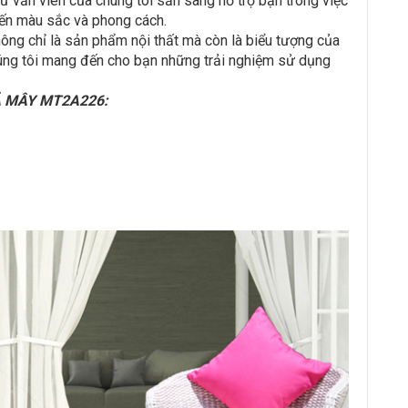
ư vấn viên của chúng tôi sẵn sàng hỗ trợ bạn trong việc
đến màu sắc và phong cách.
 chỉ là sản phẩm nội thất mà còn là biểu tượng của
chúng tôi mang đến cho bạn những trải nghiệm sử dụng
Ả MÂY MT2A226: