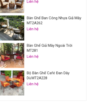
Liên hệ
Bàn Ghế Ban Công Nhựa Giả Mây
MT2A262
Liên hệ
Bàn Ghế Giả Mây Ngoài Trời
MT281
Liên hệ
Bộ Bàn Ghế Café Đan Dây
Dù MT2A228
Liên hệ