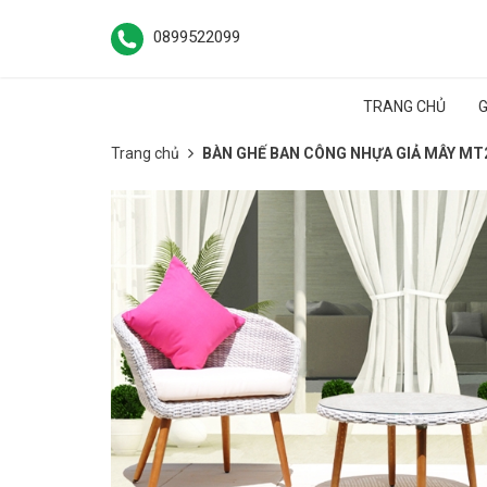
0899522099
TRANG CHỦ
G
Trang chủ
BÀN GHẾ BAN CÔNG NHỰA GIẢ MÂY MT