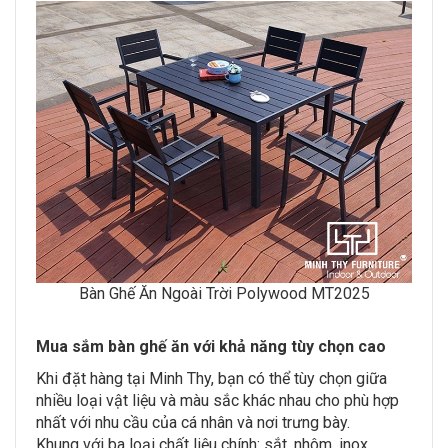
Bàn Ghế Ăn Ngoài Trời Polywood MT2025
Mua sắm bàn ghế ăn với khả năng tùy chọn cao
Khi đặt hàng tại Minh Thy, bạn có thể tùy chọn giữa
nhiều loại vật liệu và màu sắc khác nhau cho phù hợp
nhất với nhu cầu của cá nhân và nơi trưng bày.
Khung với ba loại chất liệu chính: sắt, nhôm, inox.