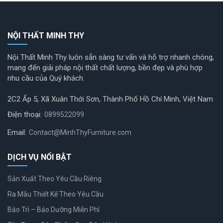
NỘI THẤT MINH THY
Nội Thất Minh Thy luôn sẵn sàng tư vấn và hỗ trợ nhanh chóng,
mang đến giải pháp nội thất chất lượng, bền đẹp và phù hợp
nhu cầu của Quý khách.
2C2 Ấp 5, Xã Xuân Thới Sơn, Thành Phố Hồ Chí Minh, Việt Nam
Điện thoại:
0899522099
Email:
Contact@MinhThyFurniture.com
DỊCH VỤ NỔI BẬT
Sản Xuất Theo Yêu Cầu Riêng
Ra Mẫu Thiết Kế Theo Yêu Cầu
Bảo Trì – Bảo Dưỡng Miễn Phí