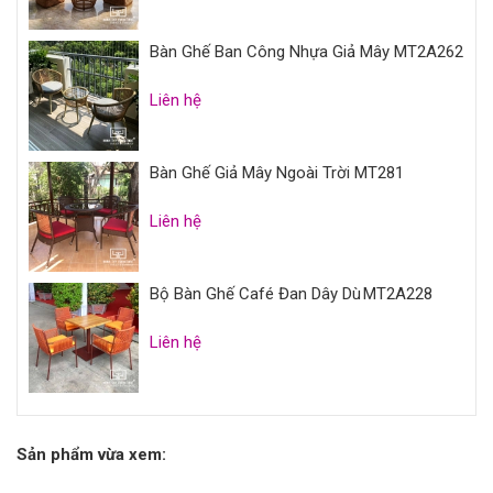
Bàn Ghế Ban Công Nhựa Giả Mây MT2A262
Liên hệ
Bàn Ghế Giả Mây Ngoài Trời MT281
Liên hệ
Bộ Bàn Ghế Café Đan Dây Dù MT2A228
Liên hệ
Sản phẩm vừa xem: