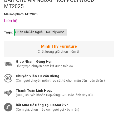
MT2025
Mã sản phẩm: MT2025
Liên hệ
Tags:
Bàn Ghế Ăn Ngoài Trời Polywood
Minh Thy Furniture
Chất lượng giữ chọn niềm tin
Giao Nhanh Đúng Hẹn
Hỗ trợ vận chuyển cam kết đúng tiến độ
Chuyên Viên Tư Vấn Riêng
(Có người chuyên môn theo sát từ chọn mẫu đến hoàn thiện )
Thanh Toán Linh Hoạt
(COD, Chuyển khoản Hợp đồng B2B, Bảo lãnh đầy đủ)
Đặt Mua Dễ Dàng Tại DeMark.vn
(Xem giá, chọn mẫu có người gọi xác nhận)