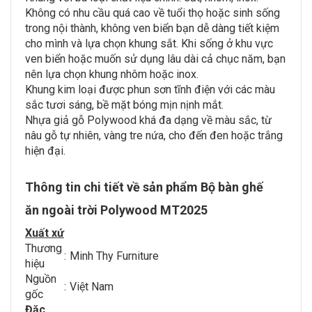
Không có nhu cầu quá cao về tuổi thọ hoặc sinh sống
trong nội thành, không ven biển bạn dễ dàng tiết kiệm
cho mình và lựa chọn khung sắt. Khi sống ở khu vực
ven biển hoặc muốn sử dụng lâu dài cả chục năm, bạn
nên lựa chọn khung nhôm hoặc inox.
Khung kim loại được phun sơn tĩnh điện với các màu
sắc tươi sáng, bề mặt bóng mịn nịnh mắt.
Nhựa giả gỗ Polywood khá đa dạng về màu sắc, từ
nâu gỗ tự nhiên, vàng tre nứa, cho đến đen hoặc trắng
hiện đại.
Thông tin chi tiết về sản phẩm Bộ bàn ghế
ăn ngoài trời Polywood MT2025
Xuất xứ
Thương
:
Minh Thy Furniture
hiệu
Nguồn
:
Việt Nam
gốc
Đặc